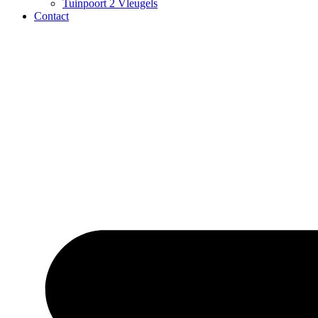
Tuinpoort 2 Vleugels
Contact