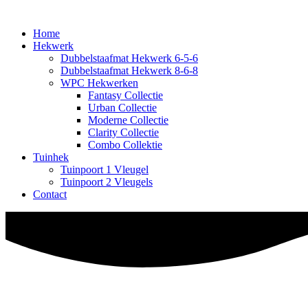
Home
Hekwerk
Dubbelstaafmat Hekwerk 6-5-6
Dubbelstaafmat Hekwerk 8-6-8
WPC Hekwerken
Fantasy Collectie
Urban Collectie
Moderne Collectie
Clarity Collectie
Combo Collektie
Tuinhek
Tuinpoort 1 Vleugel
Tuinpoort 2 Vleugels
Contact