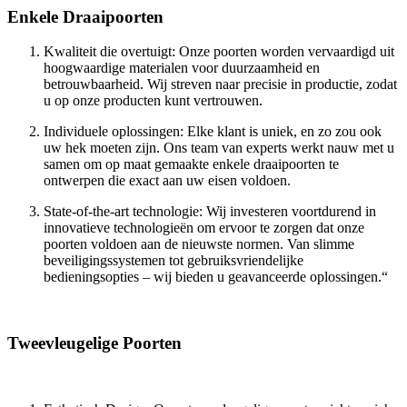
Enkele Draaipoorten
Kwaliteit die overtuigt: Onze poorten worden vervaardigd uit
hoogwaardige materialen voor duurzaamheid en
betrouwbaarheid. Wij streven naar precisie in productie, zodat
u op onze producten kunt vertrouwen.
Individuele oplossingen: Elke klant is uniek, en zo zou ook
uw hek moeten zijn. Ons team van experts werkt nauw met u
samen om op maat gemaakte enkele draaipoorten te
ontwerpen die exact aan uw eisen voldoen.
State-of-the-art technologie: Wij investeren voortdurend in
innovatieve technologieën om ervoor te zorgen dat onze
poorten voldoen aan de nieuwste normen. Van slimme
beveiligingssystemen tot gebruiksvriendelijke
bedieningsopties – wij bieden u geavanceerde oplossingen.“
Tweevleugelige Poorten