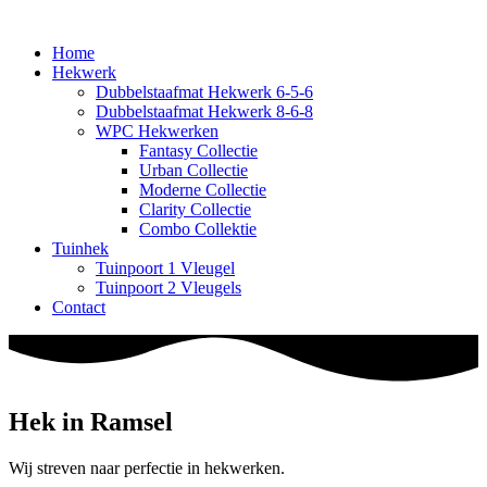
Home
Hekwerk
Dubbelstaafmat Hekwerk 6-5-6
Dubbelstaafmat Hekwerk 8-6-8
WPC Hekwerken
Fantasy Collectie
Urban Collectie
Moderne Collectie
Clarity Collectie
Combo Collektie
Tuinhek
Tuinpoort 1 Vleugel
Tuinpoort 2 Vleugels
Contact
Hek in Ramsel
Wij streven naar perfectie in hekwerken.