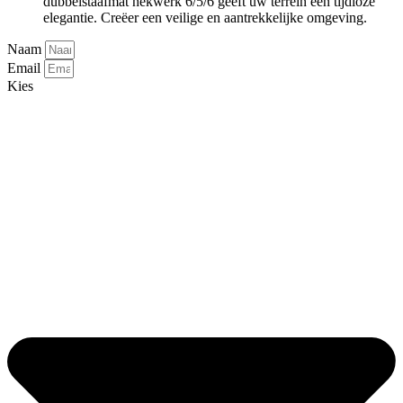
dubbelstaafmat hekwerk 6/5/6 geeft uw terrein een tijdloze
elegantie. Creëer een veilige en aantrekkelijke omgeving.
Naam
Email
Kies