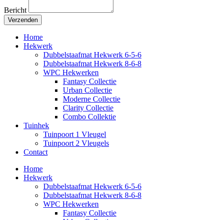
Bericht
Verzenden
Home
Hekwerk
Dubbelstaafmat Hekwerk 6-5-6
Dubbelstaafmat Hekwerk 8-6-8
WPC Hekwerken
Fantasy Collectie
Urban Collectie
Moderne Collectie
Clarity Collectie
Combo Collektie
Tuinhek
Tuinpoort 1 Vleugel
Tuinpoort 2 Vleugels
Contact
Home
Hekwerk
Dubbelstaafmat Hekwerk 6-5-6
Dubbelstaafmat Hekwerk 8-6-8
WPC Hekwerken
Fantasy Collectie