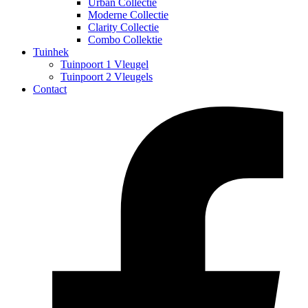
Urban Collectie
Moderne Collectie
Clarity Collectie
Combo Collektie
Tuinhek
Tuinpoort 1 Vleugel
Tuinpoort 2 Vleugels
Contact