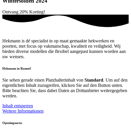
Wintersolden 2024
Ontvang
20%
Korting!
Hekmann is dé specialist in op maat gemaakte hekwerken en
poorten, met focus op vakmanschap, kwaliteit en veiligheid. Wij
bieden diverse modellen die flexibel aangepast kunnen worden aan
uw wensen.
Hekmann in Ramsel
Sie sehen gerade einen Platzhalterinhalt von
Standard
. Um auf den
eigentlichen Inhalt zuzugreifen, klicken Sie auf den Button unten.
Bitte beachten Sie, dass dabei Daten an Drittanbieter weitergegeben
werden.
Inhalt entsperren
Weitere Informationen
Openingsuren