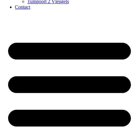
Tuinpoort 2 Vleugels
Contact