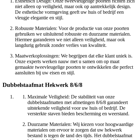
Esthetisch Design: Onze tweevleugelige poorten richten zich
niet alleen op veiligheid, maar ook op aantrekkelijk design.
De esthetische vormgeving geeft uw huis of bedrijf een
vleugje elegantie en stijl.
Robuuste Materialen: Voor de productie van onze poorten
gebruiken we uitsluitend robuuste en duurzame materialen.
Hiermee garanderen we niet alleen veiligheid, maar ook
langdurig gebruik zonder verlies van kwaliteit.
Maatwerkoplossingen: We begrijpen dat elke klant uniek is.
Onze experts werken nauw met u samen om op maat
gemaakte tweevleugelige poorten te ontwikkelen die perfect
aansluiten bij uw eisen en stijl.
Dubbelstaafmat Hekwerk 8/6/8
Maximale Veiligheid: De stabiliteit van onze
dubbelstaafmatten met afmetingen 8/6/8 garandeert
uitstekende veiligheid voor uw huis of bedrijf. De
versterkte staven bieden bescherming en weerstand.
Duurzame Materialen: Wij kiezen voor hoogwaardige
materialen om ervoor te zorgen dat uw hekwerk
bestand is tegen de tand des tijds. Het dubbelstaafmat