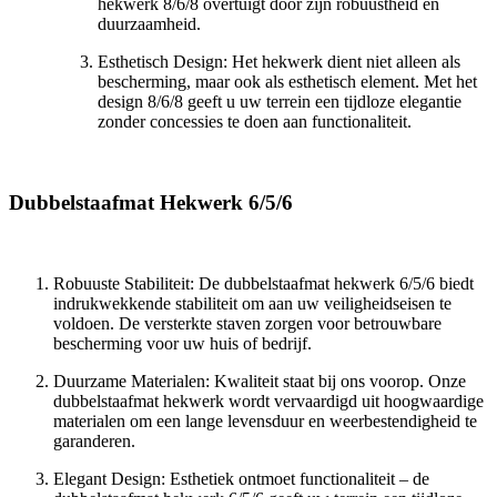
hekwerk 8/6/8 overtuigt door zijn robuustheid en
duurzaamheid.
Esthetisch Design: Het hekwerk dient niet alleen als
bescherming, maar ook als esthetisch element. Met het
design 8/6/8 geeft u uw terrein een tijdloze elegantie
zonder concessies te doen aan functionaliteit.
Dubbelstaafmat Hekwerk 6/5/6
Robuuste Stabiliteit: De dubbelstaafmat hekwerk 6/5/6 biedt
indrukwekkende stabiliteit om aan uw veiligheidseisen te
voldoen. De versterkte staven zorgen voor betrouwbare
bescherming voor uw huis of bedrijf.
Duurzame Materialen: Kwaliteit staat bij ons voorop. Onze
dubbelstaafmat hekwerk wordt vervaardigd uit hoogwaardige
materialen om een lange levensduur en weerbestendigheid te
garanderen.
Elegant Design: Esthetiek ontmoet functionaliteit – de