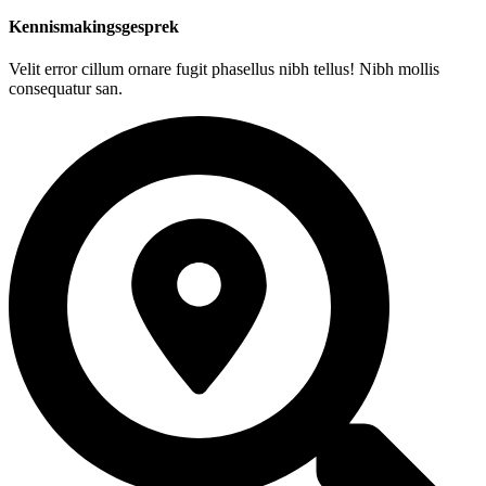
Kennismakingsgesprek
Velit error cillum ornare fugit phasellus nibh tellus! Nibh mollis
consequatur san.