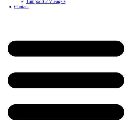
Tuinpoort 2 Vleugels
Contact