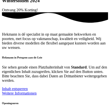
Wintersolden 2024
Ontvang
20%
Korting!
Hekmann is dé specialist in op maat gemaakte hekwerken en
poorten, met focus op vakmanschap, kwaliteit en veiligheid. Wij
bieden diverse modellen die flexibel aangepast kunnen worden aan
uw wensen.
Hekmann in Petegem-aan-de-Leie
Sie sehen gerade einen Platzhalterinhalt von
Standard
. Um auf den
eigentlichen Inhalt zuzugreifen, klicken Sie auf den Button unten.
Bitte beachten Sie, dass dabei Daten an Drittanbieter weitergegeben
werden.
Inhalt entsperren
Weitere Informationen
Openingsuren