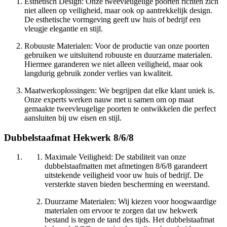
Esthetisch Design: Onze tweevleugelige poorten richten zich
niet alleen op veiligheid, maar ook op aantrekkelijk design.
De esthetische vormgeving geeft uw huis of bedrijf een
vleugje elegantie en stijl.
Robuuste Materialen: Voor de productie van onze poorten
gebruiken we uitsluitend robuuste en duurzame materialen.
Hiermee garanderen we niet alleen veiligheid, maar ook
langdurig gebruik zonder verlies van kwaliteit.
Maatwerkoplossingen: We begrijpen dat elke klant uniek is.
Onze experts werken nauw met u samen om op maat
gemaakte tweevleugelige poorten te ontwikkelen die perfect
aansluiten bij uw eisen en stijl.
Dubbelstaafmat Hekwerk 8/6/8
Maximale Veiligheid: De stabiliteit van onze
dubbelstaafmatten met afmetingen 8/6/8 garandeert
uitstekende veiligheid voor uw huis of bedrijf. De
versterkte staven bieden bescherming en weerstand.
Duurzame Materialen: Wij kiezen voor hoogwaardige
materialen om ervoor te zorgen dat uw hekwerk
bestand is tegen de tand des tijds. Het dubbelstaafmat