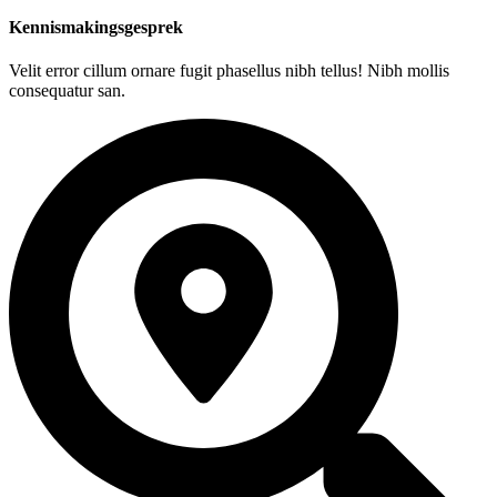
Kennismakingsgesprek
Velit error cillum ornare fugit phasellus nibh tellus! Nibh mollis
consequatur san.