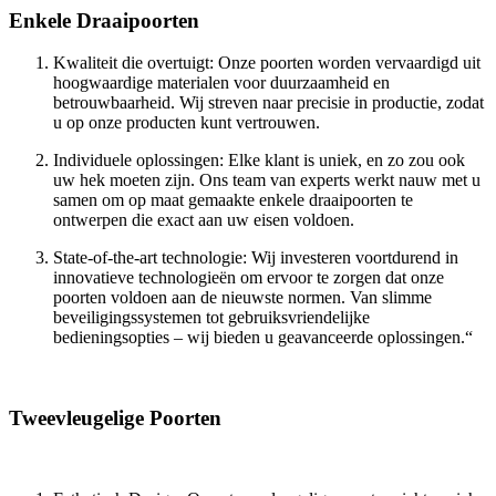
Enkele Draaipoorten
Kwaliteit die overtuigt: Onze poorten worden vervaardigd uit
hoogwaardige materialen voor duurzaamheid en
betrouwbaarheid. Wij streven naar precisie in productie, zodat
u op onze producten kunt vertrouwen.
Individuele oplossingen: Elke klant is uniek, en zo zou ook
uw hek moeten zijn. Ons team van experts werkt nauw met u
samen om op maat gemaakte enkele draaipoorten te
ontwerpen die exact aan uw eisen voldoen.
State-of-the-art technologie: Wij investeren voortdurend in
innovatieve technologieën om ervoor te zorgen dat onze
poorten voldoen aan de nieuwste normen. Van slimme
beveiligingssystemen tot gebruiksvriendelijke
bedieningsopties – wij bieden u geavanceerde oplossingen.“
Tweevleugelige Poorten