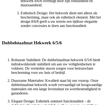
hekwerk 8/6/8 overtuigt door zijn robuustheid en
duurzaamheid.
Esthetisch Design: Het hekwerk dient niet alleen als
bescherming, maar ook als esthetisch element. Met het
design 8/6/8 geeft u uw terrein een tijdloze elegantie
zonder concessies te doen aan functionaliteit.
Dubbelstaafmat Hekwerk 6/5/6
Robuuste Stabiliteit: De dubbelstaafmat hekwerk 6/5/6 biedt
indrukwekkende stabiliteit om aan uw veiligheidseisen te
voldoen. De versterkte staven zorgen voor betrouwbare
bescherming voor uw huis of bedrijf.
Duurzame Materialen: Kwaliteit staat bij ons voorop. Onze
dubbelstaafmat hekwerk wordt vervaardigd uit hoogwaardige
materialen om een lange levensduur en weerbestendigheid te
garanderen.
Elegant Design: Esthetiek ontmoet functionaliteit – de