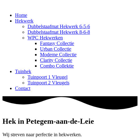
Home
Hekwerk
Dubbelstaafmat Hekwerk 6-5-6
Dubbelstaafmat Hekwerk 8-6-8
WPC Hekwerken
Fantasy Collectie
Urban Collectie
Moderne Collectie
Clarity Collectie
Combo Collektie
Tuinhek
Tuinpoort 1 Vleugel
Tuinpoort 2 Vleugels
Contact
Hek in Petegem-aan-de-Leie
Wij streven naar perfectie in hekwerken.