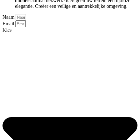
dubbelstaafmat hekwerk 6/5/6 geeft uw terrein een tijdloze
elegantie. Creëer een veilige en aantrekkelijke omgeving.
Naam
Email
Kies