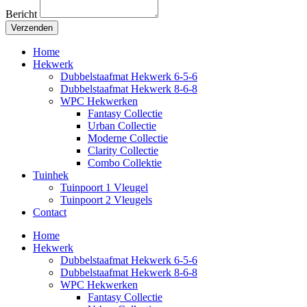
Bericht
Verzenden
Home
Hekwerk
Dubbelstaafmat Hekwerk 6-5-6
Dubbelstaafmat Hekwerk 8-6-8
WPC Hekwerken
Fantasy Collectie
Urban Collectie
Moderne Collectie
Clarity Collectie
Combo Collektie
Tuinhek
Tuinpoort 1 Vleugel
Tuinpoort 2 Vleugels
Contact
Home
Hekwerk
Dubbelstaafmat Hekwerk 6-5-6
Dubbelstaafmat Hekwerk 8-6-8
WPC Hekwerken
Fantasy Collectie