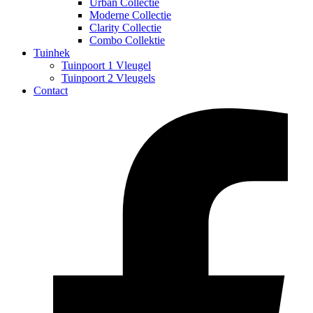
Urban Collectie
Moderne Collectie
Clarity Collectie
Combo Collektie
Tuinhek
Tuinpoort 1 Vleugel
Tuinpoort 2 Vleugels
Contact