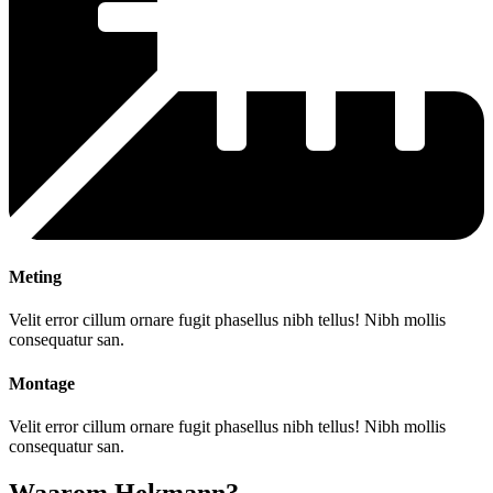
Meting
Velit error cillum ornare fugit phasellus nibh tellus! Nibh mollis
consequatur san.
Montage
Velit error cillum ornare fugit phasellus nibh tellus! Nibh mollis
consequatur san.
Waarom Hekmann?