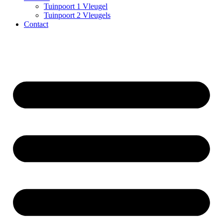
Tuinpoort 1 Vleugel
Tuinpoort 2 Vleugels
Contact