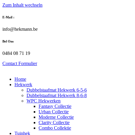
Zum Inhalt wechseln
E-Mail :
info@hekmann.be
Bel Ons
0484 08 71 19
Contact Formulier
Home
Hekwerk
Dubbelstaafmat Hekwerk 6-5-6
Dubbelstaafmat Hekwerk 8-6-8
WPC Hekwerken
Fantasy Collectie
Urban Collectie
Moderne Collectie
Clarity Collectie
Combo Collektie
Tuinhek