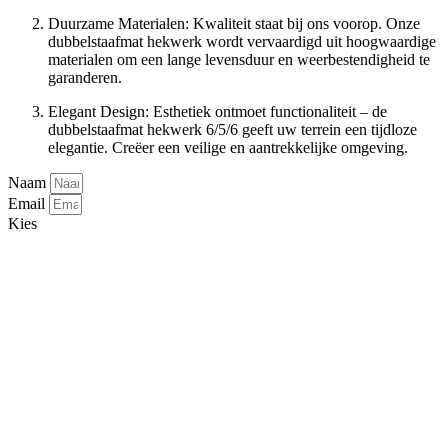
Duurzame Materialen: Kwaliteit staat bij ons voorop. Onze
dubbelstaafmat hekwerk wordt vervaardigd uit hoogwaardige
materialen om een lange levensduur en weerbestendigheid te
garanderen.
Elegant Design: Esthetiek ontmoet functionaliteit – de
dubbelstaafmat hekwerk 6/5/6 geeft uw terrein een tijdloze
elegantie. Creëer een veilige en aantrekkelijke omgeving.
Naam
Email
Kies