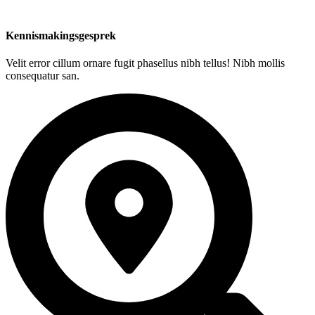
Kennismakingsgesprek
Velit error cillum ornare fugit phasellus nibh tellus! Nibh mollis
consequatur san.