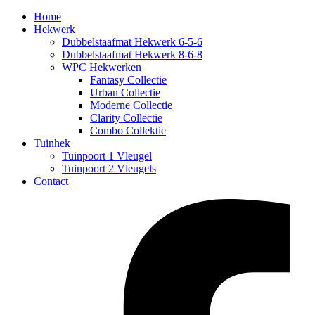
Home
Hekwerk
Dubbelstaafmat Hekwerk 6-5-6
Dubbelstaafmat Hekwerk 8-6-8
WPC Hekwerken
Fantasy Collectie
Urban Collectie
Moderne Collectie
Clarity Collectie
Combo Collektie
Tuinhek
Tuinpoort 1 Vleugel
Tuinpoort 2 Vleugels
Contact