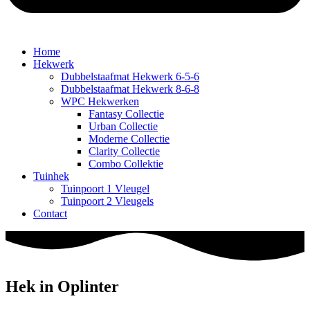
Home
Hekwerk
Dubbelstaafmat Hekwerk 6-5-6
Dubbelstaafmat Hekwerk 8-6-8
WPC Hekwerken
Fantasy Collectie
Urban Collectie
Moderne Collectie
Clarity Collectie
Combo Collektie
Tuinhek
Tuinpoort 1 Vleugel
Tuinpoort 2 Vleugels
Contact
Hek in Oplinter