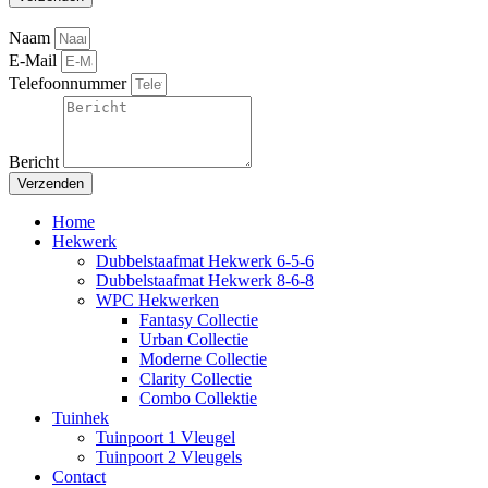
Naam
E-Mail
Telefoonnummer
Bericht
Verzenden
Home
Hekwerk
Dubbelstaafmat Hekwerk 6-5-6
Dubbelstaafmat Hekwerk 8-6-8
WPC Hekwerken
Fantasy Collectie
Urban Collectie
Moderne Collectie
Clarity Collectie
Combo Collektie
Tuinhek
Tuinpoort 1 Vleugel
Tuinpoort 2 Vleugels
Contact