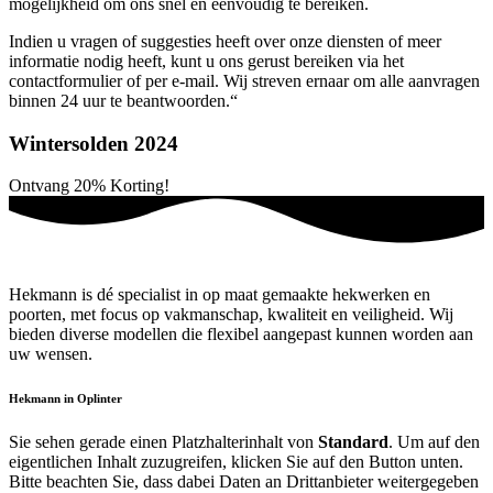
mogelijkheid om ons snel en eenvoudig te bereiken.
Indien u vragen of suggesties heeft over onze diensten of meer
informatie nodig heeft, kunt u ons gerust bereiken via het
contactformulier of per e-mail. Wij streven ernaar om alle aanvragen
binnen 24 uur te beantwoorden.“
Wintersolden 2024
Ontvang
20%
Korting!
Hekmann is dé specialist in op maat gemaakte hekwerken en
poorten, met focus op vakmanschap, kwaliteit en veiligheid. Wij
bieden diverse modellen die flexibel aangepast kunnen worden aan
uw wensen.
Hekmann in Oplinter
Sie sehen gerade einen Platzhalterinhalt von
Standard
. Um auf den
eigentlichen Inhalt zuzugreifen, klicken Sie auf den Button unten.
Bitte beachten Sie, dass dabei Daten an Drittanbieter weitergegeben