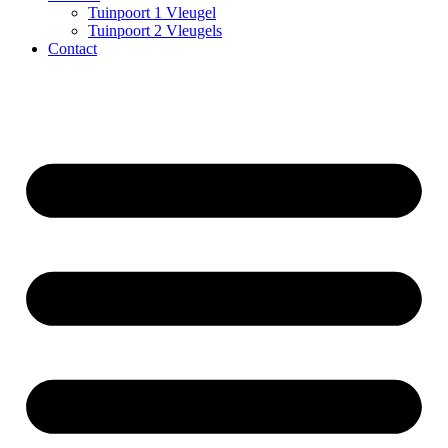
Tuinpoort 1 Vleugel
Tuinpoort 2 Vleugels
Contact