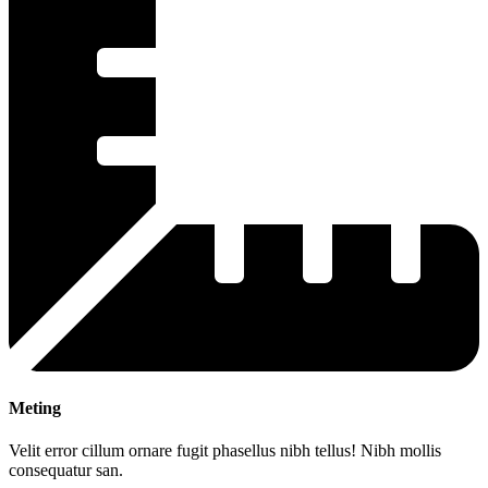
Meting
Velit error cillum ornare fugit phasellus nibh tellus! Nibh mollis
consequatur san.