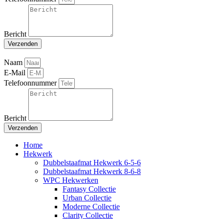
Bericht
Verzenden
Naam
E-Mail
Telefoonnummer
Bericht
Verzenden
Home
Hekwerk
Dubbelstaafmat Hekwerk 6-5-6
Dubbelstaafmat Hekwerk 8-6-8
WPC Hekwerken
Fantasy Collectie
Urban Collectie
Moderne Collectie
Clarity Collectie