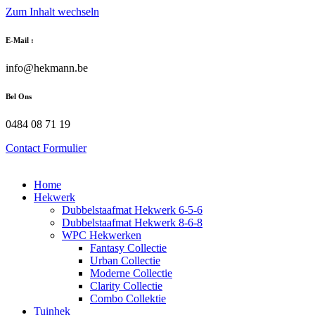
Zum Inhalt wechseln
E-Mail :
info@hekmann.be
Bel Ons
0484 08 71 19
Contact Formulier
Home
Hekwerk
Dubbelstaafmat Hekwerk 6-5-6
Dubbelstaafmat Hekwerk 8-6-8
WPC Hekwerken
Fantasy Collectie
Urban Collectie
Moderne Collectie
Clarity Collectie
Combo Collektie
Tuinhek