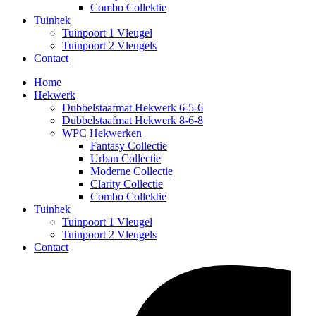
Combo Collektie
Tuinhek
Tuinpoort 1 Vleugel
Tuinpoort 2 Vleugels
Contact
Home
Hekwerk
Dubbelstaafmat Hekwerk 6-5-6
Dubbelstaafmat Hekwerk 8-6-8
WPC Hekwerken
Fantasy Collectie
Urban Collectie
Moderne Collectie
Clarity Collectie
Combo Collektie
Tuinhek
Tuinpoort 1 Vleugel
Tuinpoort 2 Vleugels
Contact