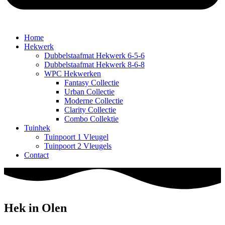
Home
Hekwerk
Dubbelstaafmat Hekwerk 6-5-6
Dubbelstaafmat Hekwerk 8-6-8
WPC Hekwerken
Fantasy Collectie
Urban Collectie
Moderne Collectie
Clarity Collectie
Combo Collektie
Tuinhek
Tuinpoort 1 Vleugel
Tuinpoort 2 Vleugels
Contact
Hek in Olen