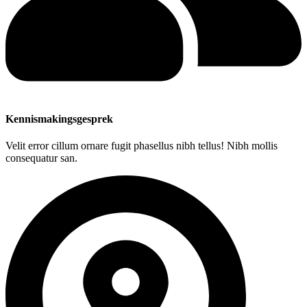
Kennismakingsgesprek
Velit error cillum ornare fugit phasellus nibh tellus! Nibh mollis
consequatur san.