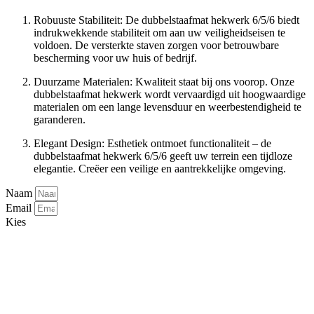
Robuuste Stabiliteit: De dubbelstaafmat hekwerk 6/5/6 biedt
indrukwekkende stabiliteit om aan uw veiligheidseisen te
voldoen. De versterkte staven zorgen voor betrouwbare
bescherming voor uw huis of bedrijf.
Duurzame Materialen: Kwaliteit staat bij ons voorop. Onze
dubbelstaafmat hekwerk wordt vervaardigd uit hoogwaardige
materialen om een lange levensduur en weerbestendigheid te
garanderen.
Elegant Design: Esthetiek ontmoet functionaliteit – de
dubbelstaafmat hekwerk 6/5/6 geeft uw terrein een tijdloze
elegantie. Creëer een veilige en aantrekkelijke omgeving.
Naam
Email
Kies