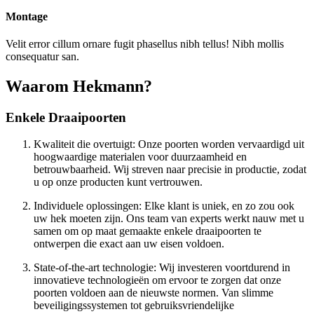
Montage
Velit error cillum ornare fugit phasellus nibh tellus! Nibh mollis
consequatur san.
Waarom Hekmann?
Enkele Draaipoorten
Kwaliteit die overtuigt: Onze poorten worden vervaardigd uit
hoogwaardige materialen voor duurzaamheid en
betrouwbaarheid. Wij streven naar precisie in productie, zodat
u op onze producten kunt vertrouwen.
Individuele oplossingen: Elke klant is uniek, en zo zou ook
uw hek moeten zijn. Ons team van experts werkt nauw met u
samen om op maat gemaakte enkele draaipoorten te
ontwerpen die exact aan uw eisen voldoen.
State-of-the-art technologie: Wij investeren voortdurend in
innovatieve technologieën om ervoor te zorgen dat onze
poorten voldoen aan de nieuwste normen. Van slimme
beveiligingssystemen tot gebruiksvriendelijke