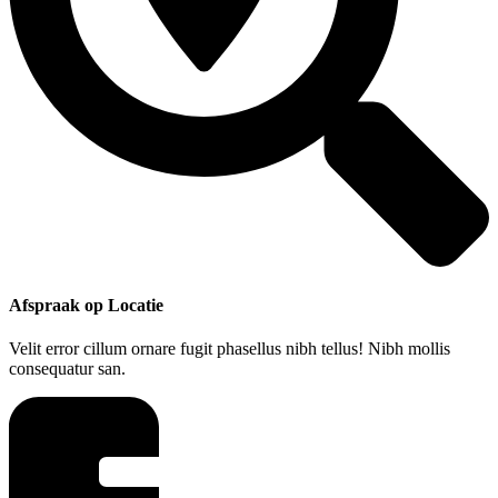
Afspraak op Locatie
Velit error cillum ornare fugit phasellus nibh tellus! Nibh mollis
consequatur san.