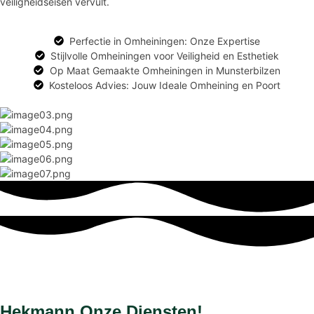
veiligheidseisen vervult.
Perfectie in Omheiningen: Onze Expertise
Stijlvolle Omheiningen voor Veiligheid en Esthetiek
Op Maat Gemaakte Omheiningen in Munsterbilzen
Kosteloos Advies: Jouw Ideale Omheining en Poort
Hekmann Onze Diensten!