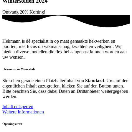
Wintersolden 2024
Ontvang
20%
Korting!
Hekmann is dé specialist in op maat gemaakte hekwerken en
poorten, met focus op vakmanschap, kwaliteit en veiligheid. Wij
bieden diverse modellen die flexibel aangepast kunnen worden aan
uw wensen.
Hekmann in Moorslede
Sie sehen gerade einen Platzhalterinhalt von
Standard
. Um auf den
eigentlichen Inhalt zuzugreifen, klicken Sie auf den Button unten.
Bitte beachten Sie, dass dabei Daten an Drittanbieter weitergegeben
werden.
Inhalt entsperren
Weitere Informationen
Openingsuren