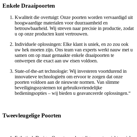
Enkele Draaipoorten
Kwaliteit die overtuigt: Onze poorten worden vervaardigd uit
hoogwaardige materialen voor duurzaamheid en
betrouwbaarheid. Wij streven naar precisie in productie, zodat
u op onze producten kunt vertrouwen.
Individuele oplossingen: Elke klant is uniek, en zo zou ook
uw hek moeten zijn. Ons team van experts werkt nauw met u
samen om op maat gemaakte enkele draaipoorten te
ontwerpen die exact aan uw eisen voldoen.
State-of-the-art technologie: Wij investeren voortdurend in
innovatieve technologieën om ervoor te zorgen dat onze
poorten voldoen aan de nieuwste normen. Van slimme
beveiligingssystemen tot gebruiksvriendelijke
bedieningsopties – wij bieden u geavanceerde oplossingen.“
Tweevleugelige Poorten