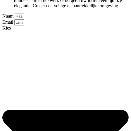
dubbelstaafmat hekwerk 6/5/6 geeft uw terrein een tijdloze
elegantie. Creëer een veilige en aantrekkelijke omgeving.
Naam
Email
Kies