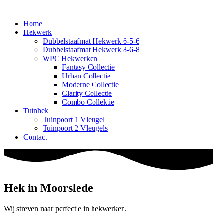
Home
Hekwerk
Dubbelstaafmat Hekwerk 6-5-6
Dubbelstaafmat Hekwerk 8-6-8
WPC Hekwerken
Fantasy Collectie
Urban Collectie
Moderne Collectie
Clarity Collectie
Combo Collektie
Tuinhek
Tuinpoort 1 Vleugel
Tuinpoort 2 Vleugels
Contact
Hek in Moorslede
Wij streven naar perfectie in hekwerken.