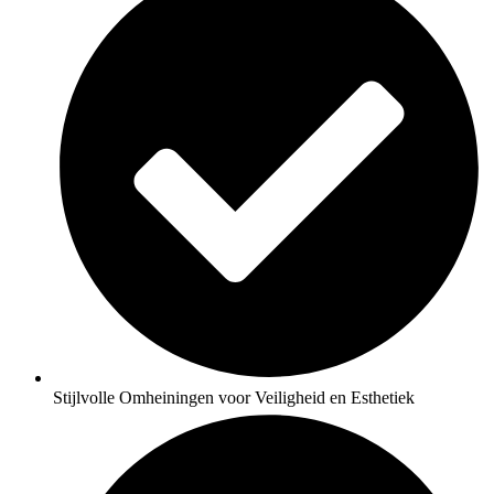
Stijlvolle Omheiningen voor Veiligheid en Esthetiek