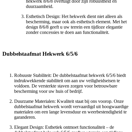
hekwerk 8/6/8 overtuigt door zijn robuustheid en
duurzaamheid.
Esthetisch Design: Het hekwerk dient niet alleen als
bescherming, maar ook als esthetisch element. Met het
design 8/6/8 geeft u uw terrein een tijdloze elegantie
zonder concessies te doen aan functionaliteit.
Dubbelstaafmat Hekwerk 6/5/6
Robuuste Stabiliteit: De dubbelstaafmat hekwerk 6/5/6 biedt
indrukwekkende stabiliteit om aan uw veiligheidseisen te
voldoen. De versterkte staven zorgen voor betrouwbare
bescherming voor uw huis of bedrijf.
Duurzame Materialen: Kwaliteit staat bij ons voorop. Onze
dubbelstaafmat hekwerk wordt vervaardigd uit hoogwaardige
materialen om een lange levensduur en weerbestendigheid te
garanderen.
Elegant Design: Esthetiek ontmoet functionaliteit – de