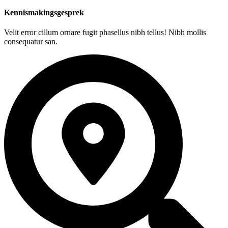
Kennismakingsgesprek
Velit error cillum ornare fugit phasellus nibh tellus! Nibh mollis
consequatur san.