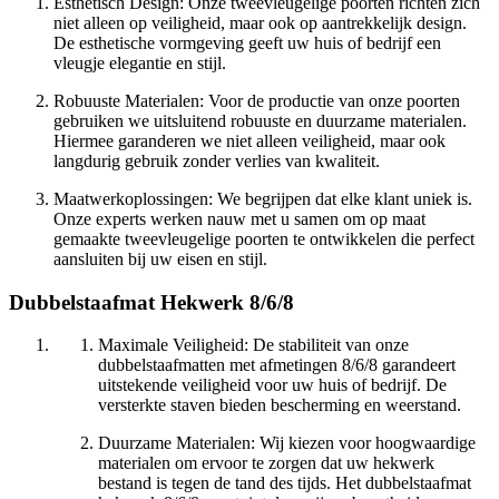
Esthetisch Design: Onze tweevleugelige poorten richten zich
niet alleen op veiligheid, maar ook op aantrekkelijk design.
De esthetische vormgeving geeft uw huis of bedrijf een
vleugje elegantie en stijl.
Robuuste Materialen: Voor de productie van onze poorten
gebruiken we uitsluitend robuuste en duurzame materialen.
Hiermee garanderen we niet alleen veiligheid, maar ook
langdurig gebruik zonder verlies van kwaliteit.
Maatwerkoplossingen: We begrijpen dat elke klant uniek is.
Onze experts werken nauw met u samen om op maat
gemaakte tweevleugelige poorten te ontwikkelen die perfect
aansluiten bij uw eisen en stijl.
Dubbelstaafmat Hekwerk 8/6/8
Maximale Veiligheid: De stabiliteit van onze
dubbelstaafmatten met afmetingen 8/6/8 garandeert
uitstekende veiligheid voor uw huis of bedrijf. De
versterkte staven bieden bescherming en weerstand.
Duurzame Materialen: Wij kiezen voor hoogwaardige
materialen om ervoor te zorgen dat uw hekwerk
bestand is tegen de tand des tijds. Het dubbelstaafmat