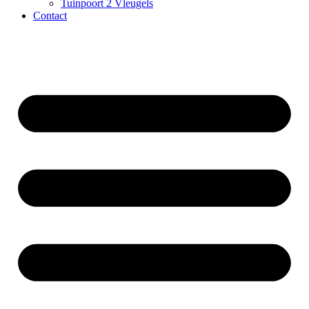
Tuinpoort 2 Vleugels
Contact