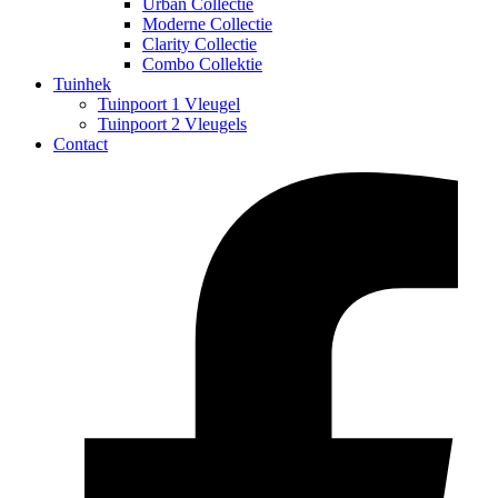
Urban Collectie
Moderne Collectie
Clarity Collectie
Combo Collektie
Tuinhek
Tuinpoort 1 Vleugel
Tuinpoort 2 Vleugels
Contact