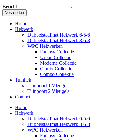
Bericht
Verzenden
Home
Hekwerk
Dubbelstaafmat Hekwerk 6-5-6
Dubbelstaafmat Hekwerk 8-6-8
WPC Hekwerken
Fantasy Collectie
Urban Collectie
Moderne Collectie
Clarity Collectie
Combo Collektie
Tuinhek
Tuinpoort 1 Vleugel
Tuinpoort 2 Vleugels
Contact
Home
Hekwerk
Dubbelstaafmat Hekwerk 6-5-6
Dubbelstaafmat Hekwerk 8-6-8
WPC Hekwerken
Fantasy Collectie