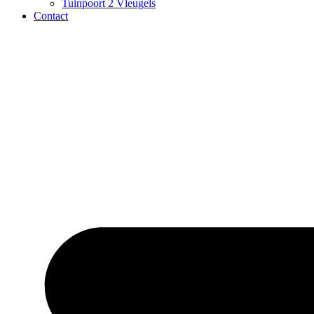
Tuinpoort 2 Vleugels
Contact