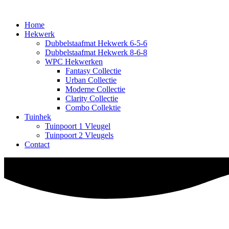
Home
Hekwerk
Dubbelstaafmat Hekwerk 6-5-6
Dubbelstaafmat Hekwerk 8-6-8
WPC Hekwerken
Fantasy Collectie
Urban Collectie
Moderne Collectie
Clarity Collectie
Combo Collektie
Tuinhek
Tuinpoort 1 Vleugel
Tuinpoort 2 Vleugels
Contact