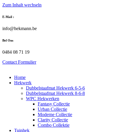
Zum Inhalt wechseln
E-Mail :
info@hekmann.be
Bel Ons
0484 08 71 19
Contact Formulier
Home
Hekwerk
Dubbelstaafmat Hekwerk 6-5-6
Dubbelstaafmat Hekwerk 8-6-8
WPC Hekwerken
Fantasy Collectie
Urban Collectie
Moderne Collectie
Clarity Collectie
Combo Collektie
Tuinhek