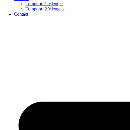
Tuinpoort 1 Vleugel
Tuinpoort 2 Vleugels
Contact