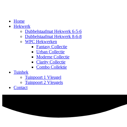
Home
Hekwerk
Dubbelstaafmat Hekwerk 6-5-6
Dubbelstaafmat Hekwerk 8-6-8
WPC Hekwerken
Fantasy Collectie
Urban Collectie
Moderne Collectie
Clarity Collectie
Combo Collektie
Tuinhek
Tuinpoort 1 Vleugel
Tuinpoort 2 Vleugels
Contact