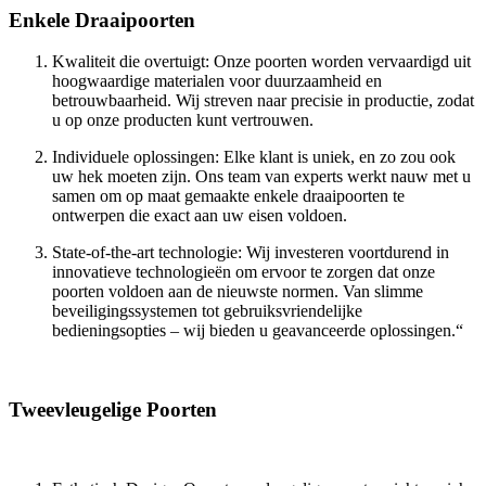
Enkele Draaipoorten
Kwaliteit die overtuigt: Onze poorten worden vervaardigd uit
hoogwaardige materialen voor duurzaamheid en
betrouwbaarheid. Wij streven naar precisie in productie, zodat
u op onze producten kunt vertrouwen.
Individuele oplossingen: Elke klant is uniek, en zo zou ook
uw hek moeten zijn. Ons team van experts werkt nauw met u
samen om op maat gemaakte enkele draaipoorten te
ontwerpen die exact aan uw eisen voldoen.
State-of-the-art technologie: Wij investeren voortdurend in
innovatieve technologieën om ervoor te zorgen dat onze
poorten voldoen aan de nieuwste normen. Van slimme
beveiligingssystemen tot gebruiksvriendelijke
bedieningsopties – wij bieden u geavanceerde oplossingen.“
Tweevleugelige Poorten