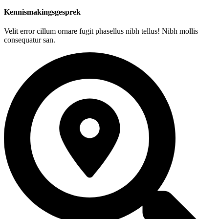
Kennismakingsgesprek
Velit error cillum ornare fugit phasellus nibh tellus! Nibh mollis
consequatur san.