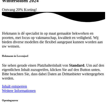
Wintersolden 2024
Ontvang
20%
Korting!
Hekmann is dé specialist in op maat gemaakte hekwerken en
poorten, met focus op vakmanschap, kwaliteit en veiligheid. Wij
bieden diverse modellen die flexibel aangepast kunnen worden aan
uw wensen.
Hekmann in Lovenjoel
Sie sehen gerade einen Platzhalterinhalt von
Standard
. Um auf den
eigentlichen Inhalt zuzugreifen, klicken Sie auf den Button unten.
Bitte beachten Sie, dass dabei Daten an Drittanbieter weitergegeben
werden.
Inhalt entsperren
Weitere Informationen
Openingsuren