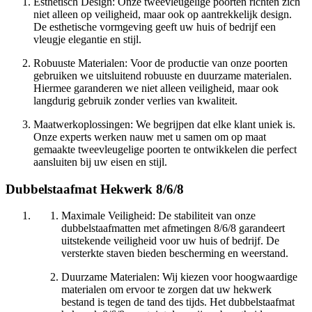
Esthetisch Design: Onze tweevleugelige poorten richten zich
niet alleen op veiligheid, maar ook op aantrekkelijk design.
De esthetische vormgeving geeft uw huis of bedrijf een
vleugje elegantie en stijl.
Robuuste Materialen: Voor de productie van onze poorten
gebruiken we uitsluitend robuuste en duurzame materialen.
Hiermee garanderen we niet alleen veiligheid, maar ook
langdurig gebruik zonder verlies van kwaliteit.
Maatwerkoplossingen: We begrijpen dat elke klant uniek is.
Onze experts werken nauw met u samen om op maat
gemaakte tweevleugelige poorten te ontwikkelen die perfect
aansluiten bij uw eisen en stijl.
Dubbelstaafmat Hekwerk 8/6/8
Maximale Veiligheid: De stabiliteit van onze
dubbelstaafmatten met afmetingen 8/6/8 garandeert
uitstekende veiligheid voor uw huis of bedrijf. De
versterkte staven bieden bescherming en weerstand.
Duurzame Materialen: Wij kiezen voor hoogwaardige
materialen om ervoor te zorgen dat uw hekwerk
bestand is tegen de tand des tijds. Het dubbelstaafmat