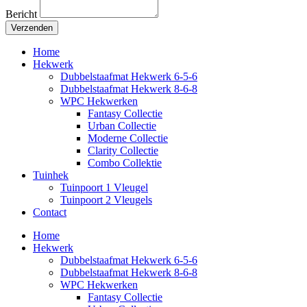
Bericht
Verzenden
Home
Hekwerk
Dubbelstaafmat Hekwerk 6-5-6
Dubbelstaafmat Hekwerk 8-6-8
WPC Hekwerken
Fantasy Collectie
Urban Collectie
Moderne Collectie
Clarity Collectie
Combo Collektie
Tuinhek
Tuinpoort 1 Vleugel
Tuinpoort 2 Vleugels
Contact
Home
Hekwerk
Dubbelstaafmat Hekwerk 6-5-6
Dubbelstaafmat Hekwerk 8-6-8
WPC Hekwerken
Fantasy Collectie