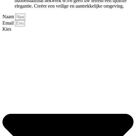
dubbelstaafmat hekwerk 6/5/6 geeft uw terrein een tijdloze
elegantie. Creëer een veilige en aantrekkelijke omgeving.
Naam
Email
Kies