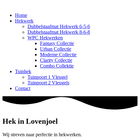
Home
Hekwerk
Dubbelstaafmat Hekwerk 6-5-6
Dubbelstaafmat Hekwerk 8-6-8
WPC Hekwerken
Fantasy Collectie
Urban Collectie
Moderne Collectie
Clarity Collectie
Combo Collektie
Tuinhek
Tuinpoort 1 Vleugel
Tuinpoort 2 Vleugels
Contact
Hek in Lovenjoel
Wij streven naar perfectie in hekwerken.