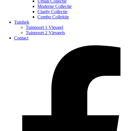
Urban Collectie
Moderne Collectie
Clarity Collectie
Combo Collektie
Tuinhek
Tuinpoort 1 Vleugel
Tuinpoort 2 Vleugels
Contact