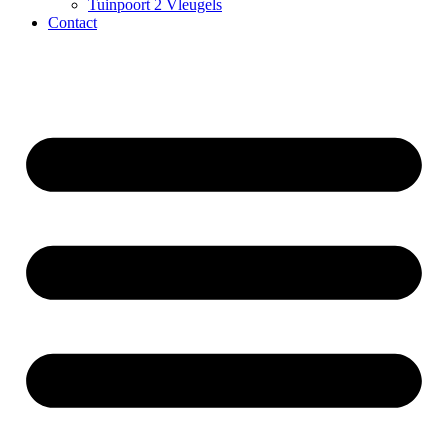
Tuinpoort 2 Vleugels
Contact