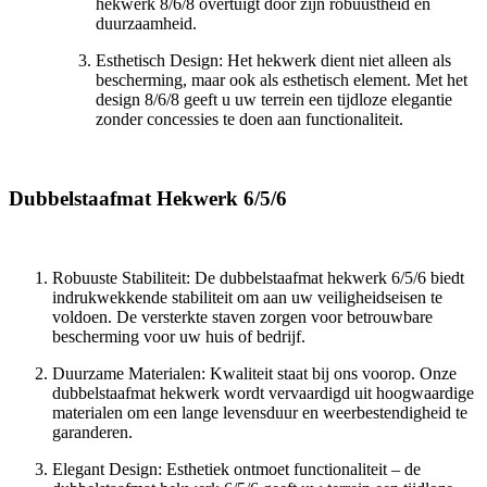
hekwerk 8/6/8 overtuigt door zijn robuustheid en
duurzaamheid.
Esthetisch Design: Het hekwerk dient niet alleen als
bescherming, maar ook als esthetisch element. Met het
design 8/6/8 geeft u uw terrein een tijdloze elegantie
zonder concessies te doen aan functionaliteit.
Dubbelstaafmat Hekwerk 6/5/6
Robuuste Stabiliteit: De dubbelstaafmat hekwerk 6/5/6 biedt
indrukwekkende stabiliteit om aan uw veiligheidseisen te
voldoen. De versterkte staven zorgen voor betrouwbare
bescherming voor uw huis of bedrijf.
Duurzame Materialen: Kwaliteit staat bij ons voorop. Onze
dubbelstaafmat hekwerk wordt vervaardigd uit hoogwaardige
materialen om een lange levensduur en weerbestendigheid te
garanderen.
Elegant Design: Esthetiek ontmoet functionaliteit – de