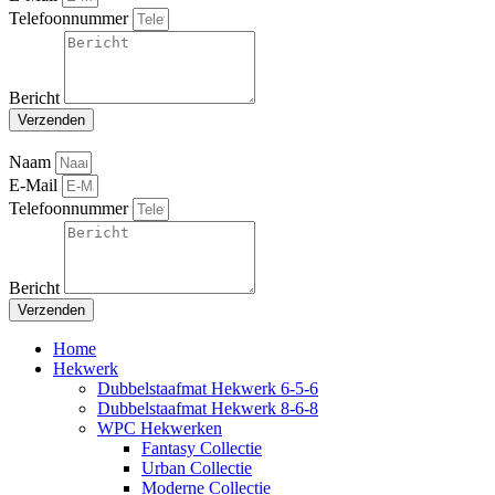
Telefoonnummer
Bericht
Verzenden
Naam
E-Mail
Telefoonnummer
Bericht
Verzenden
Home
Hekwerk
Dubbelstaafmat Hekwerk 6-5-6
Dubbelstaafmat Hekwerk 8-6-8
WPC Hekwerken
Fantasy Collectie
Urban Collectie
Moderne Collectie