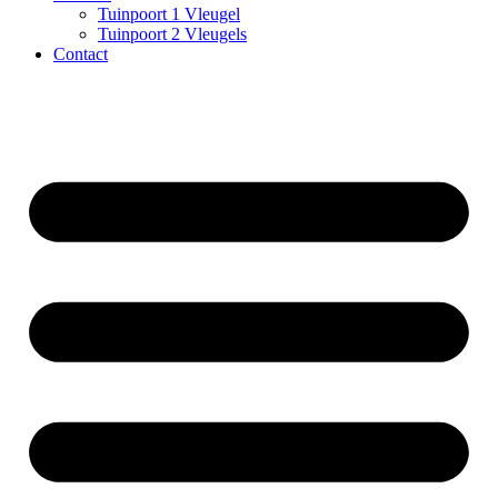
Tuinpoort 1 Vleugel
Tuinpoort 2 Vleugels
Contact