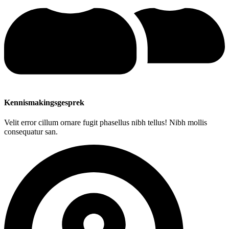
Kennismakingsgesprek
Velit error cillum ornare fugit phasellus nibh tellus! Nibh mollis
consequatur san.