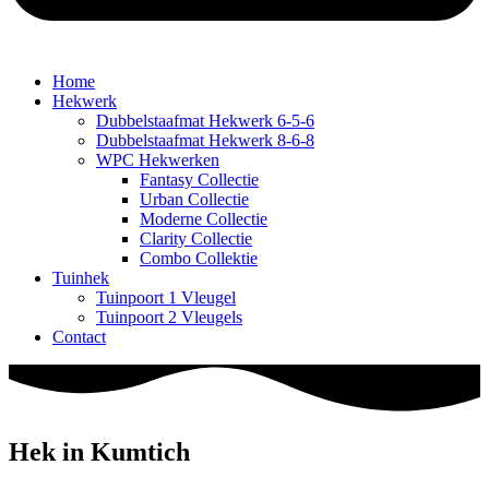
Home
Hekwerk
Dubbelstaafmat Hekwerk 6-5-6
Dubbelstaafmat Hekwerk 8-6-8
WPC Hekwerken
Fantasy Collectie
Urban Collectie
Moderne Collectie
Clarity Collectie
Combo Collektie
Tuinhek
Tuinpoort 1 Vleugel
Tuinpoort 2 Vleugels
Contact
Hek in Kumtich