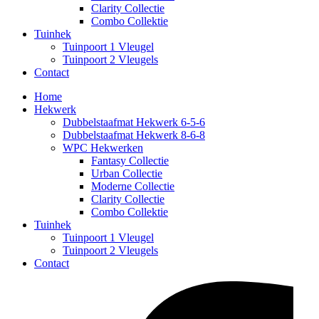
Clarity Collectie
Combo Collektie
Tuinhek
Tuinpoort 1 Vleugel
Tuinpoort 2 Vleugels
Contact
Home
Hekwerk
Dubbelstaafmat Hekwerk 6-5-6
Dubbelstaafmat Hekwerk 8-6-8
WPC Hekwerken
Fantasy Collectie
Urban Collectie
Moderne Collectie
Clarity Collectie
Combo Collektie
Tuinhek
Tuinpoort 1 Vleugel
Tuinpoort 2 Vleugels
Contact