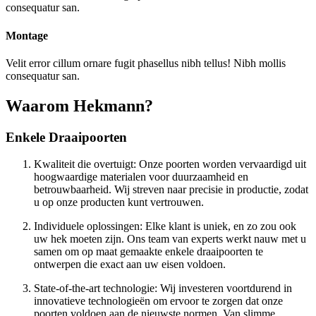
consequatur san.
Montage
Velit error cillum ornare fugit phasellus nibh tellus! Nibh mollis
consequatur san.
Waarom Hekmann?
Enkele Draaipoorten
Kwaliteit die overtuigt: Onze poorten worden vervaardigd uit
hoogwaardige materialen voor duurzaamheid en
betrouwbaarheid. Wij streven naar precisie in productie, zodat
u op onze producten kunt vertrouwen.
Individuele oplossingen: Elke klant is uniek, en zo zou ook
uw hek moeten zijn. Ons team van experts werkt nauw met u
samen om op maat gemaakte enkele draaipoorten te
ontwerpen die exact aan uw eisen voldoen.
State-of-the-art technologie: Wij investeren voortdurend in
innovatieve technologieën om ervoor te zorgen dat onze
poorten voldoen aan de nieuwste normen. Van slimme