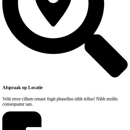
Afspraak op Locatie
Velit error cillum ornare fugit phasellus nibh tellus! Nibh mollis
consequatur san.