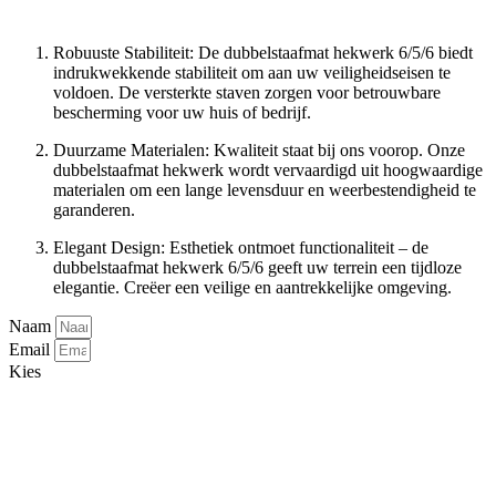
Robuuste Stabiliteit: De dubbelstaafmat hekwerk 6/5/6 biedt
indrukwekkende stabiliteit om aan uw veiligheidseisen te
voldoen. De versterkte staven zorgen voor betrouwbare
bescherming voor uw huis of bedrijf.
Duurzame Materialen: Kwaliteit staat bij ons voorop. Onze
dubbelstaafmat hekwerk wordt vervaardigd uit hoogwaardige
materialen om een lange levensduur en weerbestendigheid te
garanderen.
Elegant Design: Esthetiek ontmoet functionaliteit – de
dubbelstaafmat hekwerk 6/5/6 geeft uw terrein een tijdloze
elegantie. Creëer een veilige en aantrekkelijke omgeving.
Naam
Email
Kies