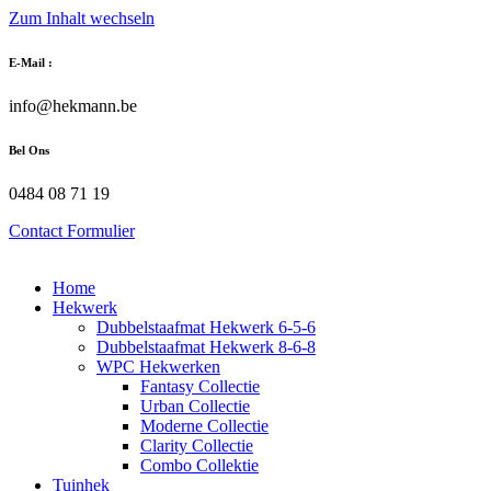
Zum Inhalt wechseln
E-Mail :
info@hekmann.be
Bel Ons
0484 08 71 19
Contact Formulier
Home
Hekwerk
Dubbelstaafmat Hekwerk 6-5-6
Dubbelstaafmat Hekwerk 8-6-8
WPC Hekwerken
Fantasy Collectie
Urban Collectie
Moderne Collectie
Clarity Collectie
Combo Collektie
Tuinhek