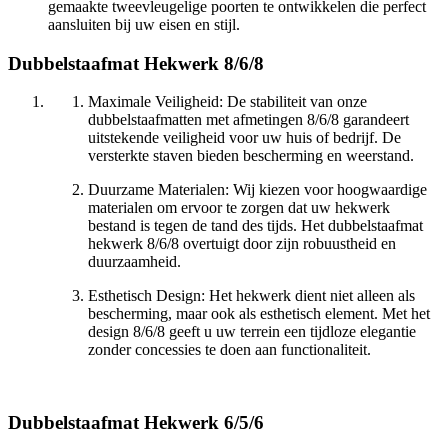
gemaakte tweevleugelige poorten te ontwikkelen die perfect
aansluiten bij uw eisen en stijl.
Dubbelstaafmat Hekwerk 8/6/8
Maximale Veiligheid: De stabiliteit van onze
dubbelstaafmatten met afmetingen 8/6/8 garandeert
uitstekende veiligheid voor uw huis of bedrijf. De
versterkte staven bieden bescherming en weerstand.
Duurzame Materialen: Wij kiezen voor hoogwaardige
materialen om ervoor te zorgen dat uw hekwerk
bestand is tegen de tand des tijds. Het dubbelstaafmat
hekwerk 8/6/8 overtuigt door zijn robuustheid en
duurzaamheid.
Esthetisch Design: Het hekwerk dient niet alleen als
bescherming, maar ook als esthetisch element. Met het
design 8/6/8 geeft u uw terrein een tijdloze elegantie
zonder concessies te doen aan functionaliteit.
Dubbelstaafmat Hekwerk 6/5/6