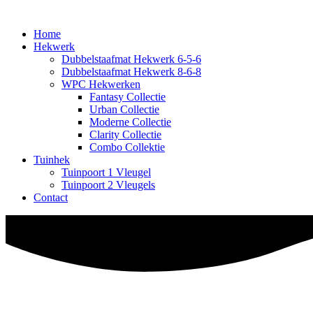
Home
Hekwerk
Dubbelstaafmat Hekwerk 6-5-6
Dubbelstaafmat Hekwerk 8-6-8
WPC Hekwerken
Fantasy Collectie
Urban Collectie
Moderne Collectie
Clarity Collectie
Combo Collektie
Tuinhek
Tuinpoort 1 Vleugel
Tuinpoort 2 Vleugels
Contact