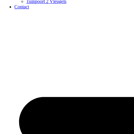
Tuinpoort 2 Vleugels
Contact