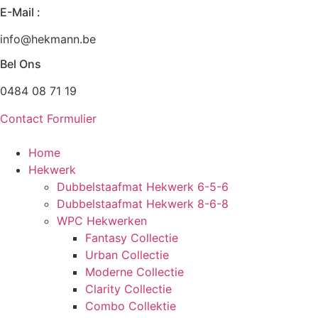
E-Mail :
Zum
Inhalt
info@hekmann.be
wechseln
Bel Ons
0484 08 71 19
Contact Formulier
Home
Hekwerk
Dubbelstaafmat Hekwerk 6-5-6
Dubbelstaafmat Hekwerk 8-6-8
WPC Hekwerken
Fantasy Collectie
Urban Collectie
Moderne Collectie
Clarity Collectie
Combo Collektie