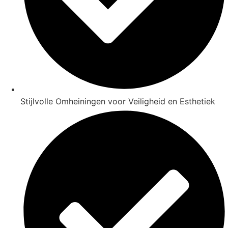
Stijlvolle Omheiningen voor Veiligheid en Esthetiek