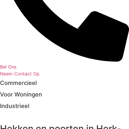
Bel Ons
Neem Contact Op
Commercieel
Voor Woningen
Industrieel
Hekken en poorten in Herk-