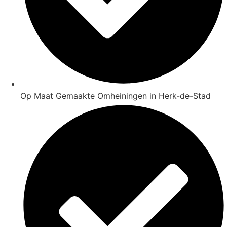
Op Maat Gemaakte Omheiningen in Herk-de-Stad