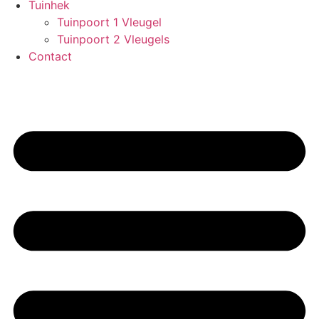
Tuinhek
Tuinpoort 1 Vleugel
Tuinpoort 2 Vleugels
Contact