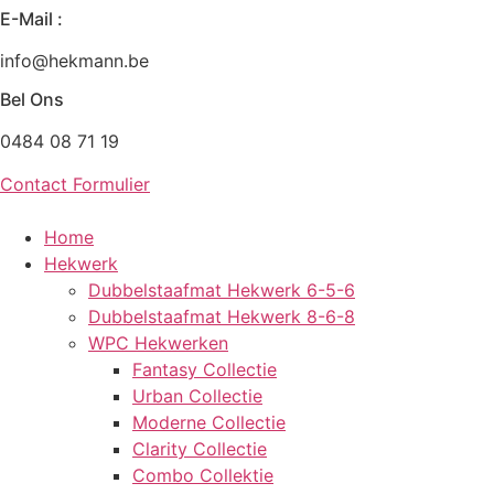
E-Mail :
Zum
Inhalt
info@hekmann.be
wechseln
Bel Ons
0484 08 71 19
Contact Formulier
Home
Hekwerk
Dubbelstaafmat Hekwerk 6-5-6
Dubbelstaafmat Hekwerk 8-6-8
WPC Hekwerken
Fantasy Collectie
Urban Collectie
Moderne Collectie
Clarity Collectie
Combo Collektie