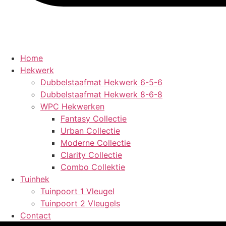
Home
Hekwerk
Dubbelstaafmat Hekwerk 6-5-6
Dubbelstaafmat Hekwerk 8-6-8
WPC Hekwerken
Fantasy Collectie
Urban Collectie
Moderne Collectie
Clarity Collectie
Combo Collektie
Tuinhek
Tuinpoort 1 Vleugel
Tuinpoort 2 Vleugels
Contact